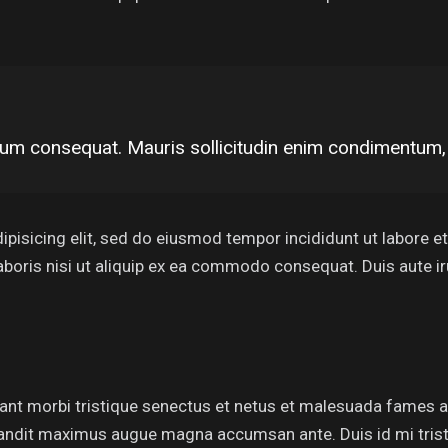
rum consequat. Mauris sollicitudin enim condimentum, l
ipisicing elit, sed do eiusmod tempor incididunt ut labore 
aboris nisi ut aliquip ex ea commodo consequat. Duis aute i
ant morbi tristique senectus et netus et malesuada fames ac
 blandit maximus augue magna accumsan ante. Duis id mi tristi