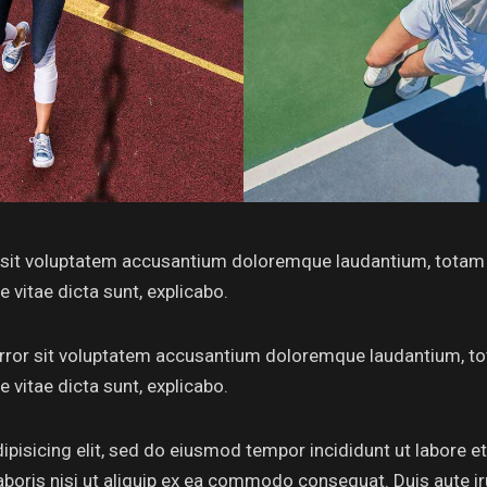
or sit voluptatem accusantium doloremque laudantium, totam 
e vitae dicta sunt, explicabo.
 error sit voluptatem accusantium doloremque laudantium, to
e vitae dicta sunt, explicabo.
ipisicing elit, sed do eiusmod tempor incididunt ut labore 
aboris nisi ut aliquip ex ea commodo consequat. Duis aute i