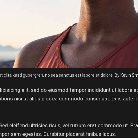
et clita kasd gubergren, no sea sanctus est labore et dolore. By
Kevin Sm
ipisicing elit, sed do eiusmod tempor incididunt ut labore 
aboris nisi ut aliquip ex ea commodo consequat. Duis aute i
 Sed eleifend ultricies risus, vel rutrum erat commodo ut. 
por sem egestas. Curabitur placerat finibus lacus.