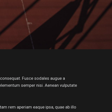
in consequat. Fusce sodales augue a
s elementum semper nisi. Aenean vulputate
tam rem aperiam eaque ipsa, quae ab illo