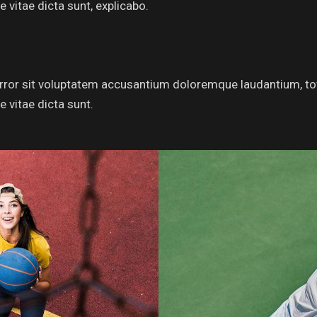
e vitae dicta sunt, explicabo.
 error sit voluptatem accusantium doloremque laudantium, to
e vitae dicta sunt.