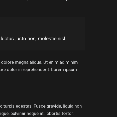
uctus justo non, molestie nisl.
et dolore magna aliqua. Ut enim ad minim
rure dolor in reprehenderit. Lorem ipsum
 turpis egestas. Fusce gravida, ligula non
que, pulvinar neque at, lobortis tortor.