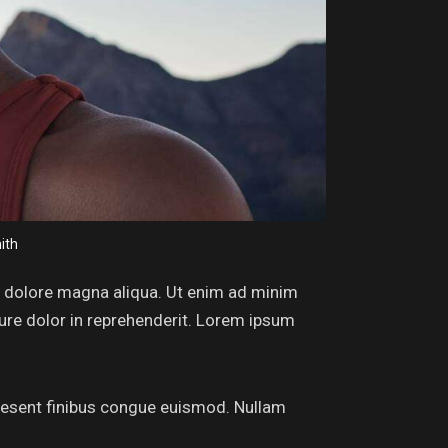
ith
et dolore magna aliqua. Ut enim ad minim
rure dolor in reprehenderit. Lorem ipsum
Praesent finibus congue euismod. Nullam