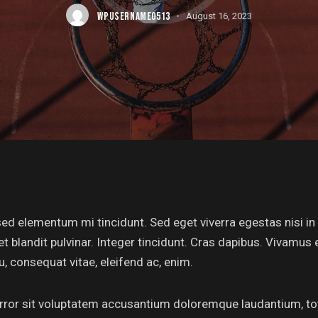
WPUSERNAME0513
August 16, 2023
sed elementum mi tincidunt. Sed eget viverra egestas nisi 
et blandit pulvinar. Integer tincidunt. Cras dapibus. Vivamu
eu, consequat vitae, eleifend ac, enim.
 error sit voluptatem accusantium doloremque laudantium, to